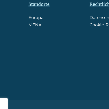
Standorte
Rechtlic
Europa
Datenschu
MENA
Cookie-Ri