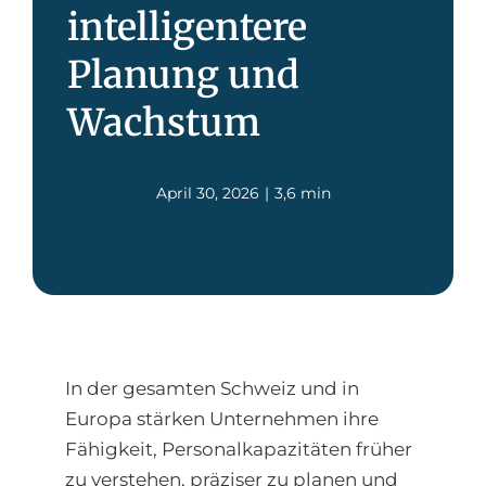
intelligentere
Planung und
Wachstum
April 30, 2026
|
3,6 min
In der gesamten Schweiz und in
Europa stärken Unternehmen ihre
Fähigkeit, Personalkapazitäten früher
zu verstehen, präziser zu planen und