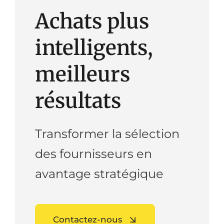
Achats plus
intelligents,
meilleurs
résultats
Transformer la sélection
des fournisseurs en
avantage stratégique
Contactez-nous