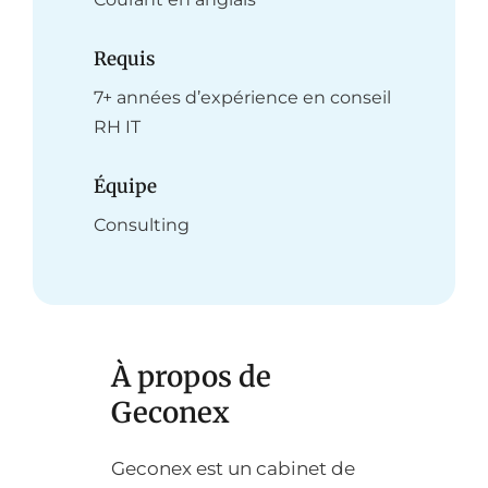
Requis
7+ années d’expérience en conseil
RH IT
Équipe
Consulting
À propos de
Geconex
Geconex est un cabinet de