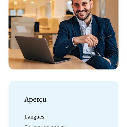
Aperçu
Langues
Courant en anglais